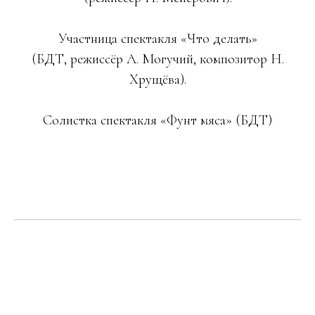
Участница спектакля «Что делать»
(БДТ, режиссёр А. Могучий, композитор Н.
Хрущёва).
Солистка спектакля «Фунт мяса» (БДТ)