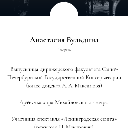
Анастасия Бульдина
I сопрано
Выпускница дирижерского факультета Санкт-
Петербургской Государственной Консерватории
(класс доцента А. А. Максимова)
Артистка хора Михайловского театра.
Участница спектакля «Ленинградская сюита»
(режиссёр Н. Мейерович).