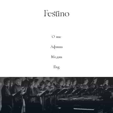
О нас
Афиша
Медиа
Eng