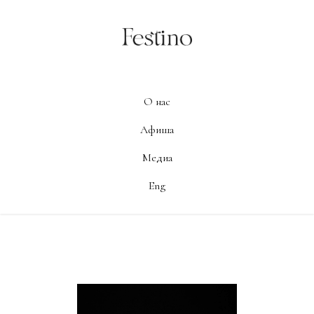
О нас
Афиша
Медиа
Eng